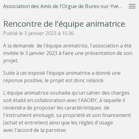
Association des Amis de l'Orgue de Bures-sur-Yvette
Passer
au
Rencontre de l'équipe animatrice
contenu
principal
Publié le 3 janvier 2023 à 15:36
A la demande de l'équipe animatrice, l'association a été
invitée le 3 janvier 2023 à faire une présentation de son
projet.
Suite à cet exposé l'équipe animatrice a donné une
réponse positive, le projet est donc relancé.
L'équipe animatrice souhaite qu'un cahier des charges
soit établi
en collaboration avec l'AAOBY, à laquelle il
reviendra de proposer les caractéristiques de
l'instrument envisagé, sa propriété et son finance
ment
(achat et entretien) ainsi que les règles d'usage
avec
l'accord de la paroisse.