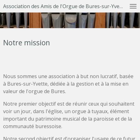
Association des Amis de l'Orgue de Bures-sur-Yvette
Passer
au
contenu
principal
Notre mission
Nous sommes une association à but non lucratif, basée
à Bures-sur-Yvette, dédiée à la gestion et à la mise en
valeur de l'orgue de Bures.
Notre premier objectif est de réunir ceux qui souhaitent
voir un jour, dans l'église, un orgue à tuyaux, élément
important du patrimoine musical de la paroisse et de la
communauté buressoise.
Notre second objectif est d'organiser l'usage de ce futur